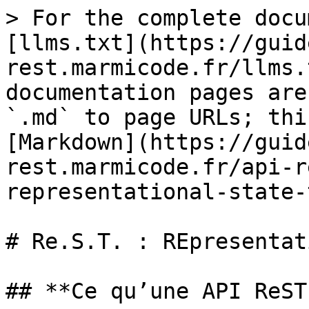
> For the complete docu
[llms.txt](https://guid
rest.marmicode.fr/llms.
documentation pages are
`.md` to page URLs; thi
[Markdown](https://guid
rest.marmicode.fr/api-r
representational-state-
# Re.S.T. : REpresentat
## **Ce qu’une API ReST