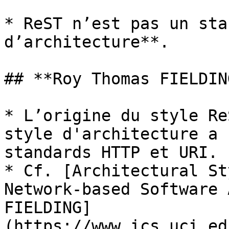
* ReST n’est pas un sta
d’architecture**.

## **Roy Thomas FIELDIN
* L’origine du style Re
style d'architecture a 
standards HTTP et URI.

* Cf. [Architectural St
Network-based Software 
FIELDING]
(https://www.ics.uci.ed