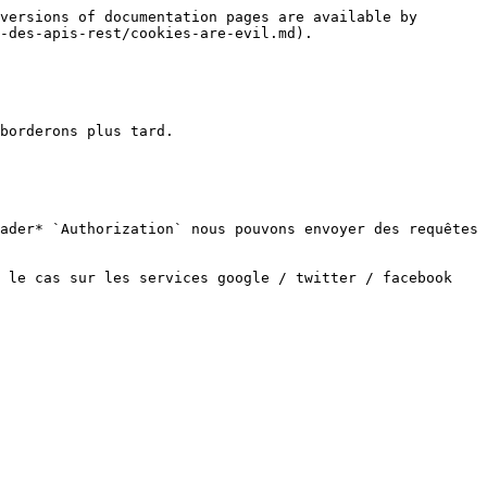
versions of documentation pages are available by 
-des-apis-rest/cookies-are-evil.md).

borderons plus tard.

ader* `Authorization` nous pouvons envoyer des requêtes 
 le cas sur les services google / twitter / facebook 