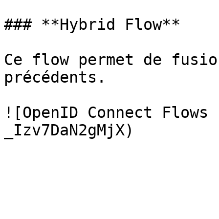
### **Hybrid Flow**

Ce flow permet de fusio
précédents.

![OpenID Connect Flows 