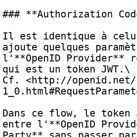
### **Authorization Cod
Il est identique à celu
ajoute quelques paramèt
l'**OpenID Provider** r
qui est un token JWT.\

Cf. <http://openid.net/
1_0.html#RequestParamete
Dans ce flow, le token 
entre l'**OpenID Provid
Party** sans passer par