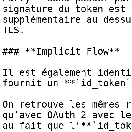
signature du token est 
supplémentaire au dessu
TLS.

### **Implicit Flow**

Il est également identi
fournit un **`id_token`*
On retrouve les mêmes r
qu’avec OAuth 2 avec le
au fait que l'**`id_tok