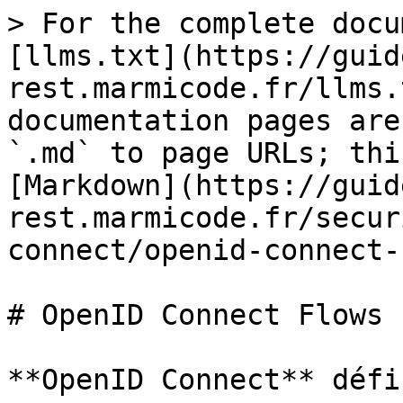
> For the complete docu
[llms.txt](https://guid
rest.marmicode.fr/llms.
documentation pages are
`.md` to page URLs; thi
[Markdown](https://guid
rest.marmicode.fr/secur
connect/openid-connect-
# OpenID Connect Flows

**OpenID Connect** défi