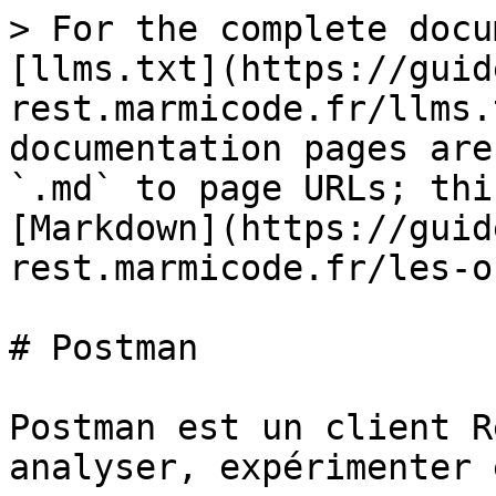
> For the complete docu
[llms.txt](https://guid
rest.marmicode.fr/llms.
documentation pages are
`.md` to page URLs; thi
[Markdown](https://guid
rest.marmicode.fr/les-o
# Postman

Postman est un client R
analyser, expérimenter 